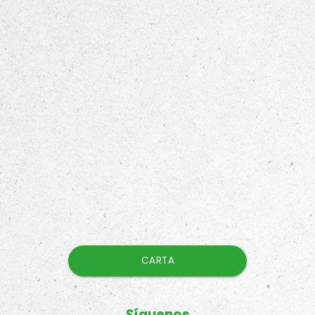
CARTA
Síguenos